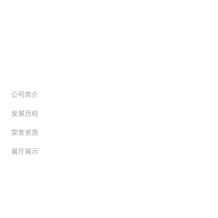
科派简介
公司简介
发展历程
荣誉资质
展厅展示
产品中心