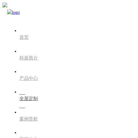
首页
科派简介
产品中心
全屋定制
案例赏析